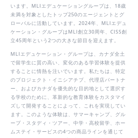
います。MLIエデュケーショングループは、18歳
未満を対象としたトップ250のエージェントとグ
ローバルに活動しています。2024年、MLIエデュ
ケーション・グループはMLI創立30周年、CISS創
立45周年という2つの大きな節目を迎えます。
MLIエデュケーション・グループは、カナダ全土
で留学生に質の高い、変化のある学習体験を提供
することに情熱を注いでいます。私たちは、特定
のプロジェクト・イニシアチブ、代理店パートナ
ー、およびカナダを優先的な目的地として選択す
る学校のために、革新的な教育体験をカスタマイ
ズして開発することによって、これを実現してい
ます。このような体験は、サマーキャンプ、グル
ープ・スタディ・ツアー、中学・高校留学、ホー
ムステイ・サービスの4つの商品ラインを通じて