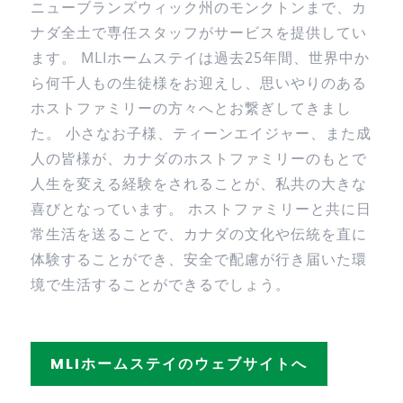
ニューブランズウィック州のモンクトンまで、カ
ナダ全土で専任スタッフがサービスを提供してい
ます。 MLIホームステイは過去25年間、世界中か
ら何千人もの生徒様をお迎えし、思いやりのある
ホストファミリーの方々へとお繋ぎしてきまし
た。 小さなお子様、ティーンエイジャー、また成
人の皆様が、カナダのホストファミリーのもとで
人生を変える経験をされることが、私共の大きな
喜びとなっています。 ホストファミリーと共に日
常生活を送ることで、カナダの文化や伝統を直に
体験することができ、安全で配慮が行き届いた環
境で生活することができるでしょう。
MLIホームステイのウェブサイトへ